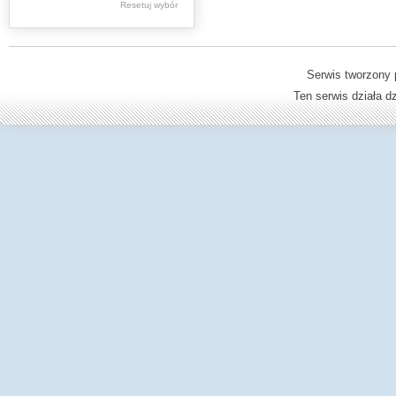
Resetuj wybór
Dzienniki Urzędowe
Ministerstwa Oświaty,
Edukacji
Serwis tworzony 
Ten serwis działa 