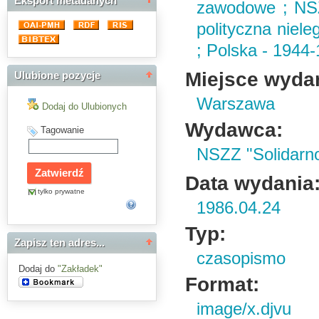
Eksport metadanych
zawodowe ; NSZ
polityczna niele
; Polska - 1944
Miejsce wyda
Ulubione pozycje
Warszawa
Dodaj do Ulubionych
Wydawca:
Tagowanie
NSZZ "Solidarn
Data wydania
tylko prywatne
1986.04.24
Typ:
Zapisz ten adres...
czasopismo
Dodaj do
"Zakładek"
Format:
image/x.djvu