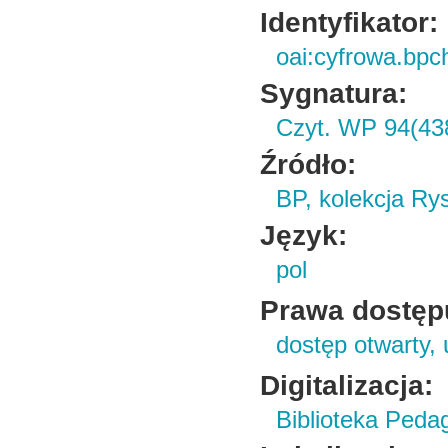
Identyfikator:
oai:cyfrowa.bpc
Sygnatura:
Czyt. WP 94(43
Źródło:
BP, kolekcja R
Język:
pol
Prawa dostęp
dostęp otwarty, 
Digitalizacja:
Biblioteka Peda