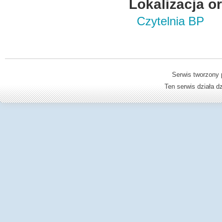
Lokalizacja o
Czytelnia BP
Serwis tworzony 
Ten serwis działa 