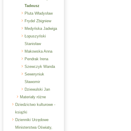
Tadeusz
Pluta Władysław
Frydel Zbigniew
Medyńska Jadwiga
Łopuszyński
Stanisław
Makowska Anna
Pendrak Irena
Szewczyk Wanda
Seweryniuk
Sławomir
Dziewulski Jan
Materiały różne
Dziedzictwo kulturowe -
książki
Dzienniki Urzędowe
Ministerstwa Oświaty,