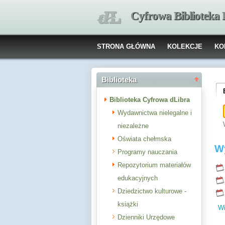
Cyfrowa Biblioteka
STRONA GŁÓWNA
KOLEKCJE
KO
Biblioteka
Biblioteka Cyfrowa dLibra
Wydawnictwa nielegalne i
niezależne
Oświata chełmska
W
Programy nauczania
Repozytorium materiałów
edukacyjnych
Dziedzictwo kulturowe -
książki
Wi
Dzienniki Urzędowe