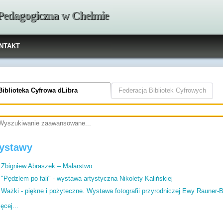
 Pedagogiczna w Chełmie
NTAKT
Biblioteka Cyfrowa dLibra
Federacja Bibliotek Cyfrowych
Wyszukiwanie zaawansowane...
ystawy
Zbigniew Abraszek – Malarstwo
"Pędzlem po fali" - wystawa artystyczna Nikolety Kalińskiej
Ważki - piękne i pożyteczne. Wystawa fotografii przyrodniczej Ewy Rauner-
ęcej...