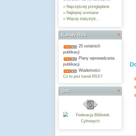
»
Najczęściej przeglądane
»
Najlepiej oceniane
»
Więcej statystyk...
Kanały RSS
25 ostatnich
publikacji
Plany wprowadzania
D
publikacji
Wiadomości
Co to jest kanał RSS?
OAI