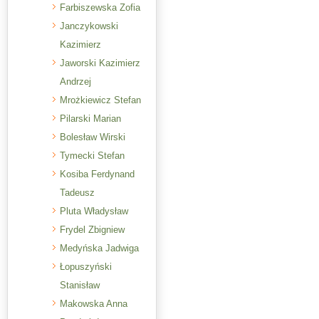
Farbiszewska Zofia
Janczykowski
Kazimierz
Jaworski Kazimierz
Andrzej
Mrożkiewicz Stefan
Pilarski Marian
Bolesław Wirski
Tymecki Stefan
Kosiba Ferdynand
Tadeusz
Pluta Władysław
Frydel Zbigniew
Medyńska Jadwiga
Łopuszyński
Stanisław
Makowska Anna