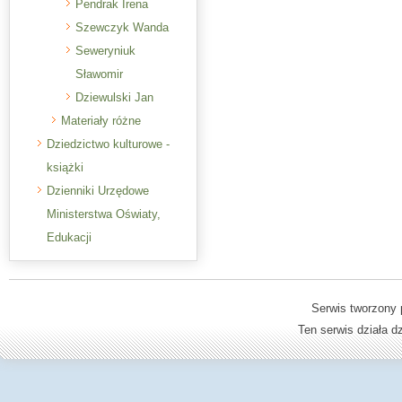
Pendrak Irena
Szewczyk Wanda
Seweryniuk
Sławomir
Dziewulski Jan
Materiały różne
Dziedzictwo kulturowe -
książki
Dzienniki Urzędowe
Ministerstwa Oświaty,
Edukacji
Serwis tworzony 
Ten serwis działa 