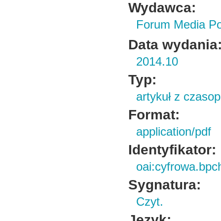
Wydawca:
Forum Media Pol
Data wydania
2014.10
Typ:
artykuł z czaso
Format:
application/pdf
Identyfikator:
oai:cyfrowa.bpc
Sygnatura:
Czyt.
Język: