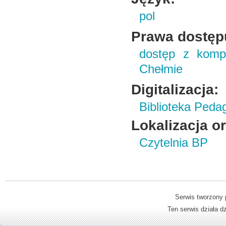
pol
Prawa dostęp
dostęp z kompu
Chełmie
Digitalizacja:
Biblioteka Peda
Lokalizacja o
Czytelnia BP
Serwis tworzony 
Ten serwis działa 