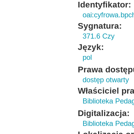
Identyfikator:
oai:cyfrowa.bpc
Sygnatura:
371.6 Czy
Język:
pol
Prawa dostęp
dostęp otwarty
Właściciel pr
Biblioteka Peda
Digitalizacja:
Biblioteka Peda