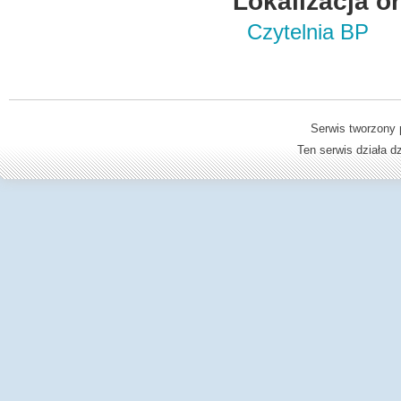
Lokalizacja o
Czytelnia BP
Serwis tworzony 
Ten serwis działa 