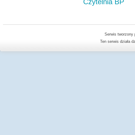
Czytelnia BP
Serwis tworzony 
Ten serwis działa 