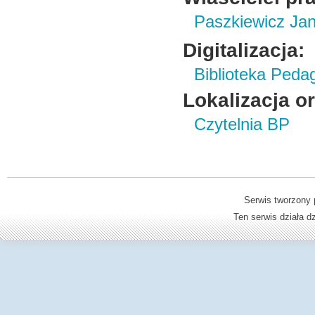
Paszkiewicz Ja
Digitalizacja:
Biblioteka Peda
Lokalizacja o
Czytelnia BP
Serwis tworzony 
Ten serwis działa 