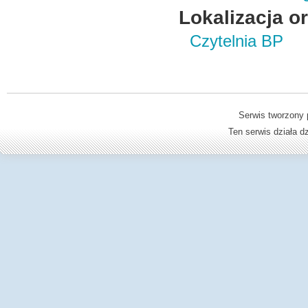
Lokalizacja o
Czytelnia BP
Serwis tworzony 
Ten serwis działa 