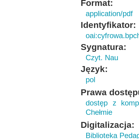
Format:
application/pdf
Identyfikator:
oai:cyfrowa.bpc
Sygnatura:
Czyt. Nau
Język:
pol
Prawa dostęp
dostęp z kompu
Chełmie
Digitalizacja:
Biblioteka Peda