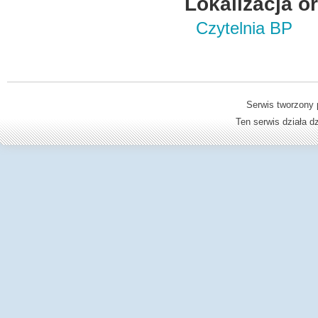
Lokalizacja o
Czytelnia BP
Serwis tworzony 
Ten serwis działa 