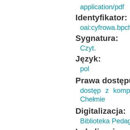
application/pdf
Identyfikator:
oai:cyfrowa.bpc
Sygnatura:
Czyt.
Język:
pol
Prawa dostęp
dostęp z kompu
Chełmie
Digitalizacja:
Biblioteka Peda