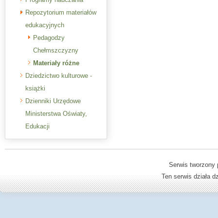
Repozytorium materiałów
edukacyjnych
Pedagodzy
Chełmszczyzny
Materiały różne
Dziedzictwo kulturowe -
książki
Dzienniki Urzędowe
Ministerstwa Oświaty,
Edukacji
Serwis tworzony 
Ten serwis działa 