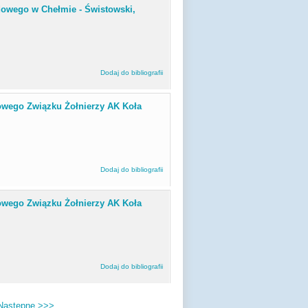
dowego w Chełmie - Świstowski,
Dodaj do bibliografii
towego Związku Żołnierzy AK Koła
Dodaj do bibliografii
towego Związku Żołnierzy AK Koła
Dodaj do bibliografii
Następne >>>