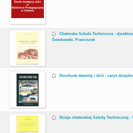
.
Chełmska Szkoła Techniczna : dyrektorzy
Świstowski, Franciszek
.
Dorohusk dawniej i dziś : zarys dziejów
.
Dzieje chełmskiej Szkoły Technicznej -