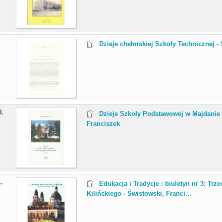
.
Dzieje chełmskiej Szkoły Technicznej -
0.
Dzieje Szkoły Podstawowej w Majdanie O
Franciszek
1.
Edukacja i Tradycje : biuletyn nr 3; Tr
Kilińskiego - Świstowski, Franci...