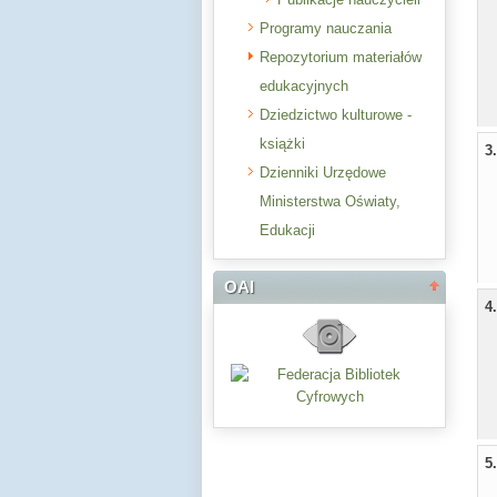
Programy nauczania
Repozytorium materiałów
edukacyjnych
Dziedzictwo kulturowe -
książki
3
Dzienniki Urzędowe
Ministerstwa Oświaty,
Edukacji
OAI
4
5