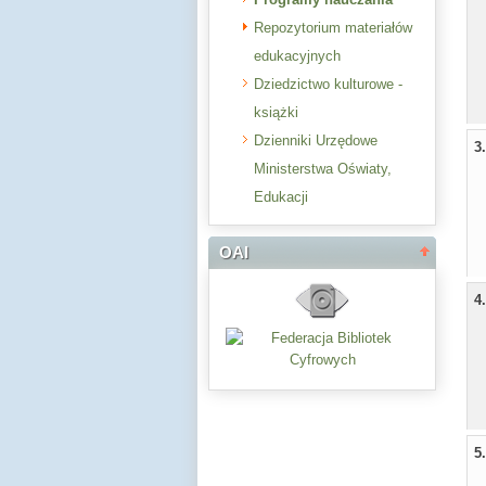
Repozytorium materiałów
edukacyjnych
Dziedzictwo kulturowe -
książki
Dzienniki Urzędowe
3
Ministerstwa Oświaty,
Edukacji
OAI
4
5