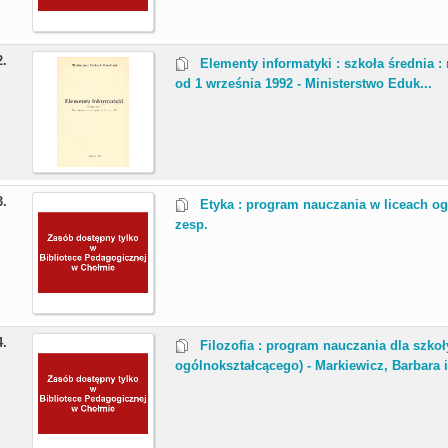
2.
Elementy informatyki : szkoła średni
od 1 września 1992 - Ministerstwo Eduk...
3.
Etyka : program nauczania w liceach og
zesp.
4.
Filozofia : program nauczania dla szkoł
ogólnokształcącego) - Markiewicz, Barbara i 