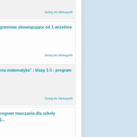
Dodaj do bibliografii
ogramowe obowiązujące od 1 września
Dodaj do bibliografii
zna matematyka" : klasy 1-3 : program
Dodaj do bibliografii
program nauczania dla szkoły
...