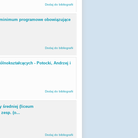
Dodaj do bibliografii
a : minimum programowe obowiązujące
Dodaj do bibliografii
ólnokształcących - Potocki, Andrzej i
Dodaj do bibliografii
y średniej (liceum
zesp. (o...
Dodaj do bibliografii