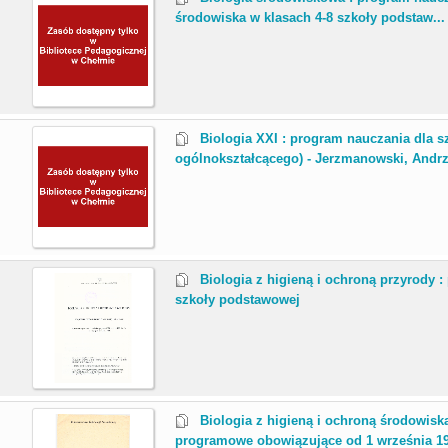
środowiska w klasach 4-8 szkoły podstaw...
.
Biologia XXI : program nauczania dla s
ogólnokształcącego) - Jerzmanowski, Andrze
.
Biologia z higieną i ochroną przyrody 
szkoły podstawowej
.
Biologia z higieną i ochroną środowisk
programowe obowiązujące od 1 września 199