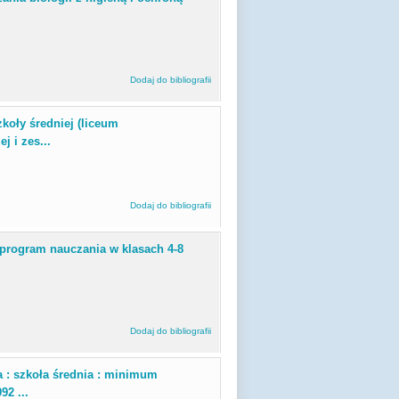
Dodaj do bibliografii
zkoły średniej (liceum
j i zes...
Dodaj do bibliografii
: program nauczania w klasach 4-8
Dodaj do bibliografii
a : szkoła średnia : minimum
2 ...