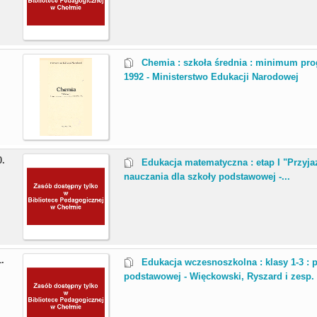
.
Chemia : szkoła średnia : minimum pr
1992 - Ministerstwo Edukacji Narodowej
0.
Edukacja matematyczna : etap I "Przyja
nauczania dla szkoły podstawowej -...
1.
Edukacja wczesnoszkolna : klasy 1-3 : 
podstawowej - Więckowski, Ryszard i zesp. (