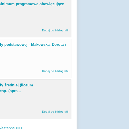
 : minimum programowe obowiązujące
Dodaj do bibliografii
oły podstawowej - Makowska, Dorota i
Dodaj do bibliografii
ły średniej (liceum
sp. (opra...
Dodaj do bibliografii
Następne >>>