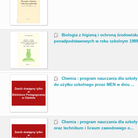
.
Biologia z higieną i ochroną środowiska
ponadpodstawowych w roku szkolnym 1989/9
.
Chemia : program nauczania dla szkoł
do użytku szkolnego przez MEN w dniu ...
.
Chemia : program nauczania dla szkoły
oraz technikum i liceum zawodowego o...