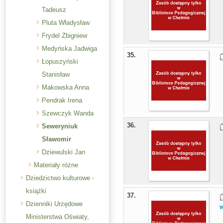
Tadeusz
Pluta Władysław
Frydel Zbigniew
Medyńska Jadwiga
35.
Łopuszyński
Stanisław
Makowska Anna
Pendrak Irena
Szewczyk Wanda
36.
Seweryniuk
Sławomir
Dziewulski Jan
Materiały różne
Dziedzictwo kulturowe -
książki
37.
Dzienniki Urzędowe
Ministerstwa Oświaty,