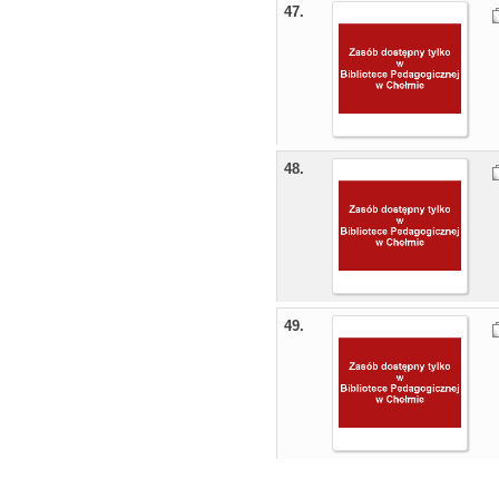
47.
48.
49.