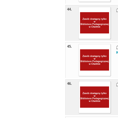
44.
45.
46.