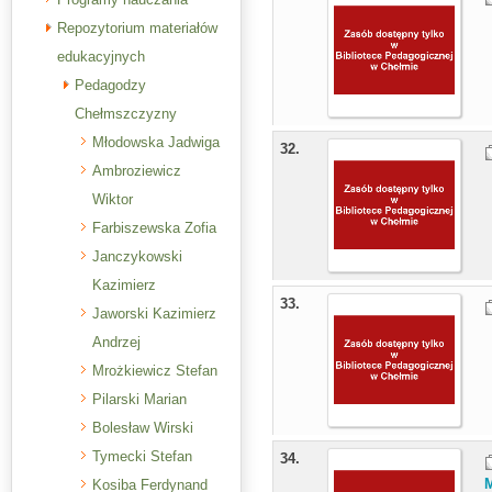
Repozytorium materiałów
edukacyjnych
Pedagodzy
Chełmszczyzny
Młodowska Jadwiga
32.
Ambroziewicz
Wiktor
Farbiszewska Zofia
Janczykowski
Kazimierz
33.
Jaworski Kazimierz
Andrzej
Mrożkiewicz Stefan
Pilarski Marian
Bolesław Wirski
Tymecki Stefan
34.
Kosiba Ferdynand