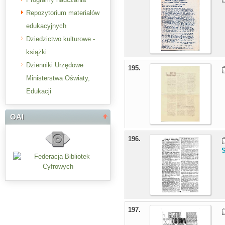
Repozytorium materiałów
edukacyjnych
Dziedzictwo kulturowe -
książki
Dzienniki Urzędowe
195.
Ministerstwa Oświaty,
Edukacji
OAI
196.
S
197.