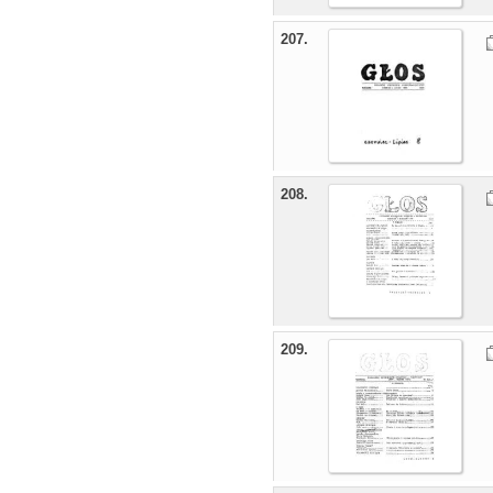
207.
208.
209.