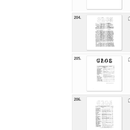
204.
205.
206.