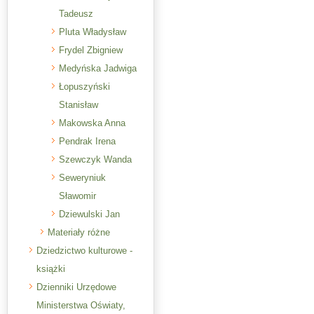
Tadeusz
Pluta Władysław
Frydel Zbigniew
Medyńska Jadwiga
Łopuszyński
Stanisław
Makowska Anna
Pendrak Irena
Szewczyk Wanda
Seweryniuk
Sławomir
Dziewulski Jan
Materiały różne
Dziedzictwo kulturowe -
książki
Dzienniki Urzędowe
Ministerstwa Oświaty,