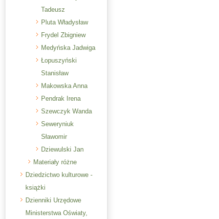
Tadeusz
Pluta Władysław
Frydel Zbigniew
Medyńska Jadwiga
Łopuszyński
Stanisław
Makowska Anna
Pendrak Irena
Szewczyk Wanda
Seweryniuk
Sławomir
Dziewulski Jan
Materiały różne
Dziedzictwo kulturowe -
książki
Dzienniki Urzędowe
Ministerstwa Oświaty,