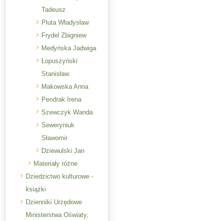
Tadeusz
Pluta Władysław
Frydel Zbigniew
Medyńska Jadwiga
Łopuszyński
Stanisław
Makowska Anna
Pendrak Irena
Szewczyk Wanda
Seweryniuk
Sławomir
Dziewulski Jan
Materiały różne
Dziedzictwo kulturowe -
książki
Dzienniki Urzędowe
Ministerstwa Oświaty,