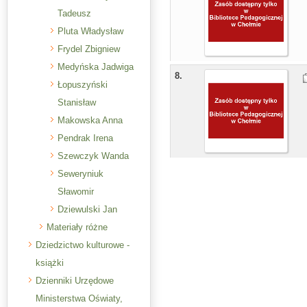
Tadeusz
Pluta Władysław
Frydel Zbigniew
Medyńska Jadwiga
8.
Łopuszyński
Stanisław
Makowska Anna
Pendrak Irena
Szewczyk Wanda
Seweryniuk
Sławomir
Dziewulski Jan
Materiały różne
Dziedzictwo kulturowe -
książki
Dzienniki Urzędowe
Ministerstwa Oświaty,