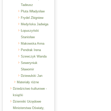
Tadeusz
Pluta Władysław
Frydel Zbigniew
Medyńska Jadwiga
Łopuszyński
Stanisław
Makowska Anna
Pendrak Irena
Szewczyk Wanda
Seweryniuk
Sławomir
Dziewulski Jan
Materiały różne
Dziedzictwo kulturowe -
książki
Dzienniki Urzędowe
Ministerstwa Oświaty,