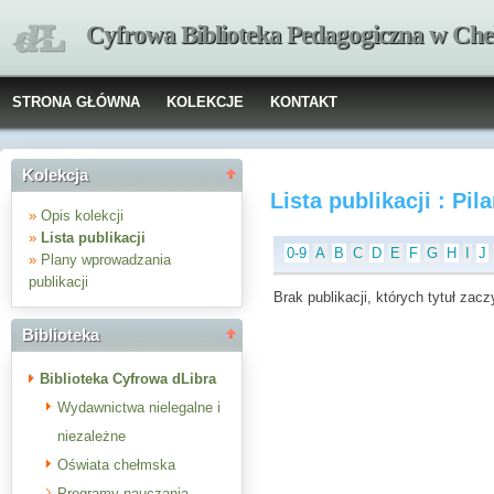
Cyfrowa Biblioteka Pedagogiczna w Che
STRONA GŁÓWNA
KOLEKCJE
KONTAKT
Kolekcja
Lista publikacji : Pil
»
Opis kolekcji
»
Lista publikacji
0-9
A
B
C
D
E
F
G
H
I
J
»
Plany wprowadzania
publikacji
Brak publikacji, których tytuł zaczy
Biblioteka
Biblioteka Cyfrowa dLibra
Wydawnictwa nielegalne i
niezależne
Oświata chełmska
Programy nauczania