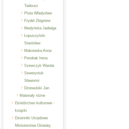
Tadeusz
Pluta Władysław
Frydel Zbigniew
Medyńska Jadwiga
Łopuszyński
Stanisław
Makowska Anna
Pendrak Irena
Szewczyk Wanda
Seweryniuk
Sławomir
Dziewulski Jan
Materiały różne
Dziedzictwo kulturowe -
książki
Dzienniki Urzędowe
Ministerstwa Oświaty,