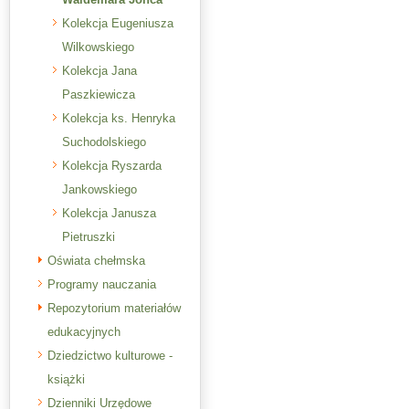
Kolekcja Eugeniusza
Wilkowskiego
Kolekcja Jana
Paszkiewicza
Kolekcja ks. Henryka
Suchodolskiego
Kolekcja Ryszarda
Jankowskiego
Kolekcja Janusza
Pietruszki
Oświata chełmska
Programy nauczania
Repozytorium materiałów
edukacyjnych
Dziedzictwo kulturowe -
książki
Dzienniki Urzędowe