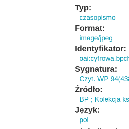
Typ:
czasopismo
Format:
image/jpeg
Identyfikator:
oai:cyfrowa.bpc
Sygnatura:
Czyt. WP 94(43
Źródło:
BP ; Kolekcja 
Język:
pol