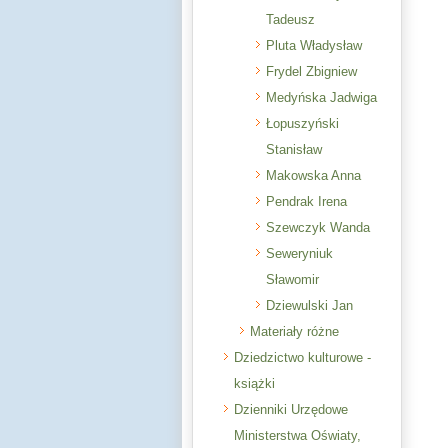
Tadeusz
Pluta Władysław
Frydel Zbigniew
Medyńska Jadwiga
Łopuszyński
Stanisław
Makowska Anna
Pendrak Irena
Szewczyk Wanda
Seweryniuk
Sławomir
Dziewulski Jan
Materiały różne
Dziedzictwo kulturowe -
książki
Dzienniki Urzędowe
Ministerstwa Oświaty,