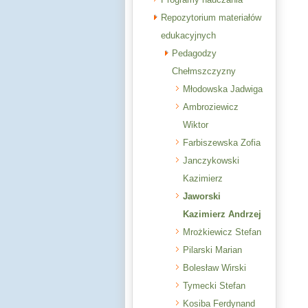
Repozytorium materiałów
edukacyjnych
Pedagodzy
Chełmszczyzny
Młodowska Jadwiga
Ambroziewicz
Wiktor
Farbiszewska Zofia
Janczykowski
Kazimierz
Jaworski
Kazimierz Andrzej
Mrożkiewicz Stefan
Pilarski Marian
Bolesław Wirski
Tymecki Stefan
Kosiba Ferdynand