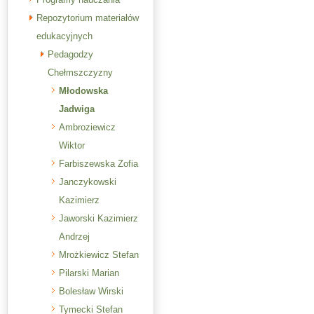
Repozytorium materiałów
edukacyjnych
Pedagodzy
Chełmszczyzny
Młodowska
Jadwiga
Ambroziewicz
Wiktor
Farbiszewska Zofia
Janczykowski
Kazimierz
Jaworski Kazimierz
Andrzej
Mrożkiewicz Stefan
Pilarski Marian
Bolesław Wirski
Tymecki Stefan