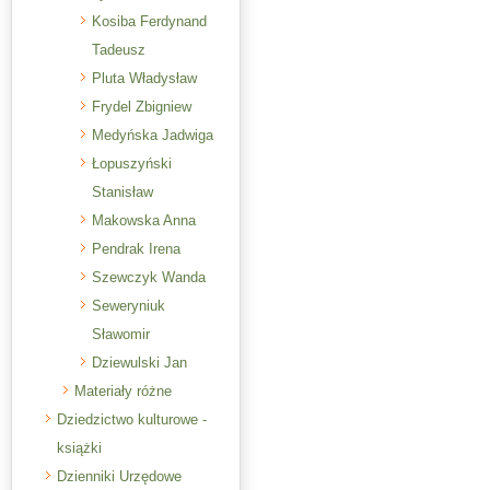
Kosiba Ferdynand
Tadeusz
Pluta Władysław
Frydel Zbigniew
Medyńska Jadwiga
Łopuszyński
Stanisław
Makowska Anna
Pendrak Irena
Szewczyk Wanda
Seweryniuk
Sławomir
Dziewulski Jan
Materiały różne
Dziedzictwo kulturowe -
książki
Dzienniki Urzędowe