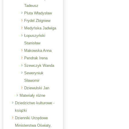
Tadeusz
Pluta Władysław
Frydel Zbigniew
Medyńska Jadwiga
Łopuszyński
Stanisław
Makowska Anna
Pendrak Irena
Szewczyk Wanda
Seweryniuk
Sławomir
Dziewulski Jan
Materiały różne
Dziedzictwo kulturowe -
książki
Dzienniki Urzędowe
Ministerstwa Oświaty,