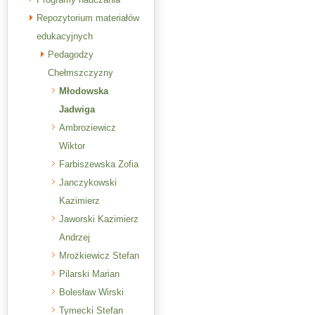
Repozytorium materiałów
edukacyjnych
Pedagodzy
Chełmszczyzny
Młodowska
Jadwiga
Ambroziewicz
Wiktor
Farbiszewska Zofia
Janczykowski
Kazimierz
Jaworski Kazimierz
Andrzej
Mrożkiewicz Stefan
Pilarski Marian
Bolesław Wirski
Tymecki Stefan