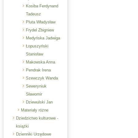
Kosiba Ferdynand
Tadeusz
Pluta Władysław
Frydel Zbigniew
Medyńska Jadwiga
Łopuszyński
Stanisław
Makowska Anna
Pendrak Irena
Szewczyk Wanda
Seweryniuk
Sławomir
Dziewulski Jan
Materiały różne
Dziedzictwo kulturowe -
książki
Dzienniki Urzędowe