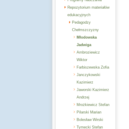
Repozytorium materiałów
edukacyjnych
Pedagodzy
Chełmszczyzny
Młodowska
Jadwiga
Ambroziewicz
Wiktor
Farbiszewska Zofia
Janczykowski
Kazimierz
Jaworski Kazimierz
Andrzej
Mrożkiewicz Stefan
Pilarski Marian
Bolesław Wirski
Tymecki Stefan