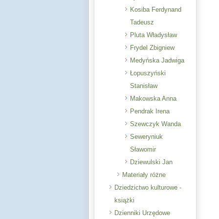
Kosiba Ferdynand
Tadeusz
Pluta Władysław
Frydel Zbigniew
Medyńska Jadwiga
Łopuszyński
Stanisław
Makowska Anna
Pendrak Irena
Szewczyk Wanda
Seweryniuk
Sławomir
Dziewulski Jan
Materiały różne
Dziedzictwo kulturowe -
książki
Dzienniki Urzędowe